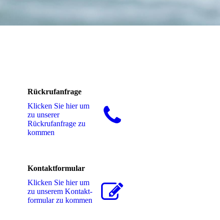
Rückrufanfrage
Klicken Sie hier um
zu unserer
Rückrufanfrage zu
kommen
Kontaktformular
Klicken Sie hier um
zu unserem Kon­takt­
for­mu­lar zu kommen