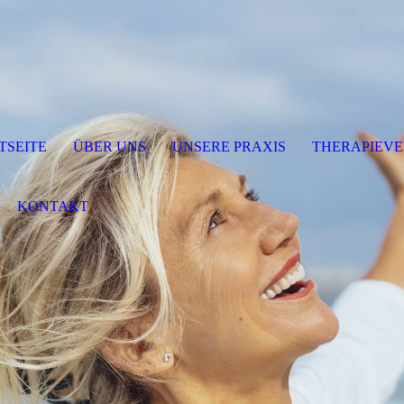
TSEITE
ÜBER UNS
UNSERE PRAXIS
THERAPIEV
KONTAKT